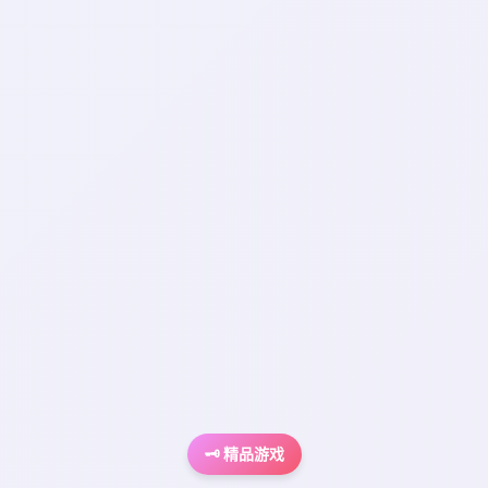
🗝️ 精品游戏