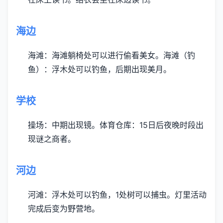
海边
海滩：海滩躺椅处可以进行偷看美女。
海滩（钓
鱼）：浮木处可以钓鱼，后期出现美月。
学校
操场：中期出现镜。
体育仓库：15日后夜晚时段出
现谜之商者。
河边
河滩：浮木处可以钓鱼，1处树可以捕虫。灯里活动
完成后变为野营地。