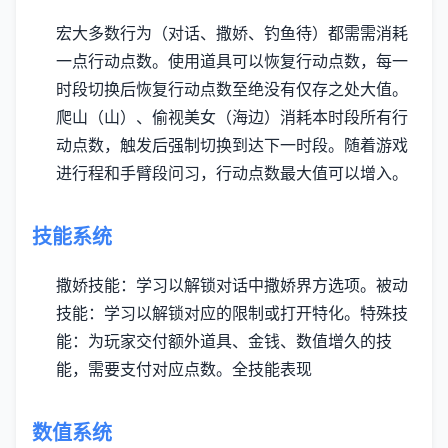
宏大多数行为（对话、撒娇、钓鱼待）都需需消耗
一点行动点数。
使用道具可以恢复行动点数，每一
时段切换后恢复行动点数至绝没有仅存之处大值。
爬山（山）、偷视美女（海边）消耗本时段所有行
动点数，触发后强制切换到达下一时段。
随着游戏
进行程和手臂段问习，行动点数最大值可以增入。
技能系统
撒娇技能：学习以解锁对话中撒娇界方选项。
被动
技能：学习以解锁对应的限制或打开特化。
特殊技
能：为玩家交付额外道具、金钱、数值增久的技
能，需要支付对应点数。
全技能表现
数值系统