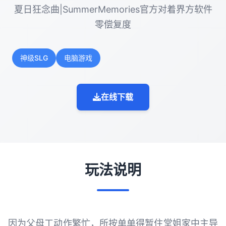
夏日狂念曲|SummerMemories官方对着界方软件
零偿复度
神级SLG
电脑游戏
在线下载
玩法说明
因为父母工动作繁忙，所按单单得暂住堂姐家中主导