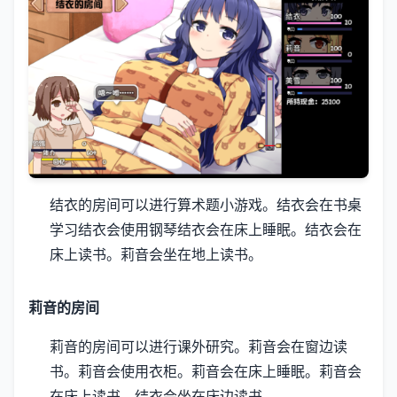
结衣的房间可以进行算术题小游戏。
结衣会在书桌
学习
结衣会使用钢琴
结衣会在床上睡眠。
结衣会在
床上读书。
莉音会坐在地上读书。
莉音的房间
莉音的房间可以进行课外研究。
莉音会在窗边读
书。
莉音会使用衣柜。
莉音会在床上睡眠。
莉音会
在床上读书。
结衣会坐在床边读书。