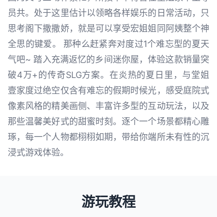
员共。处于这里估计以领略各样娱乐的日常活动，只
思考阁下撒撒娇，就是可以享受宏姐姐同阿姨整个神
全思的键爱。 那种么赶紧奔对度过1个难忘型的夏天
气吧~ 踏入充满返忆的乡间迷你屋，体验这款销量突
破4万+的传奇SLG方案。在炎热的夏日里，与堂姐
壹家度过绝空仅含有难忘的假期时候光，感受庭院式
像素风格的精美画侧、丰富许多型的互动玩法，以及
那些温馨美好式的甜蜜时刻。逐个一个场景都精心雕
琢，每一个人物都栩栩如期，带给你端所未有性的沉
浸式游戏体验。
游玩教程