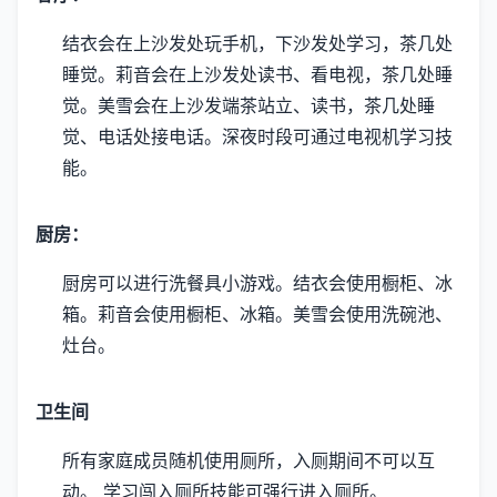
结衣会在上沙发处玩手机，下沙发处学习，茶几处
睡觉。
莉音会在上沙发处读书、看电视，茶几处睡
觉。
美雪会在上沙发端茶站立、读书，茶几处睡
觉、电话处接电话。
深夜时段可通过电视机学习技
能。
厨房：
厨房可以进行洗餐具小游戏。
结衣会使用橱柜、冰
箱。
莉音会使用橱柜、冰箱。
美雪会使用洗碗池、
灶台。
卫生间
所有家庭成员随机使用厕所，入厕期间不可以互
动。
学习闯入厕所技能可强行进入厕所。