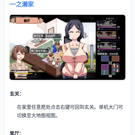
一之濑家
玄关：
在家里任意愿处点击右键可回到玄关。
单机大门可
切换至大地图视图。
客厅：