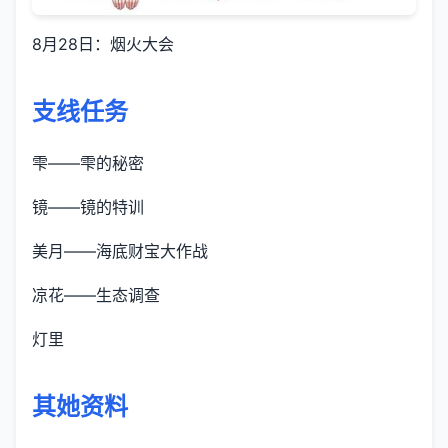
8月28日：烟火大会
支线任务
雫——雫的秘密
镜——镜的特训
美月——海底财宝大作战
凉花——生态调查
灯里
其她资料