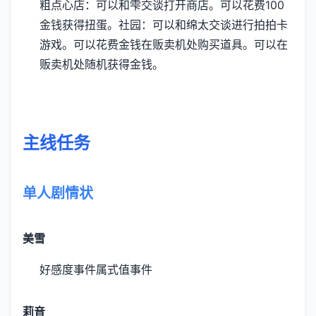
粗点心店：可以和雫交谈打开商店。可以花费100
金钱获得扭蛋。
社园：可以和绵太交谈进行拍拍卡
游戏。可以花费金钱在贩卖机处购买道具。可以在
贩卖机处随机获得金钱。
主线任务
单人剧情状
美雪
好感度事件
属式值事件
莉音