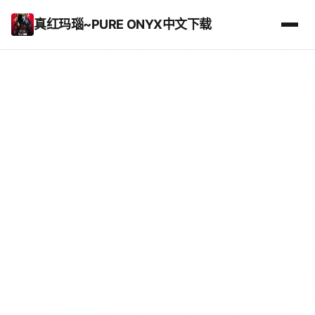
真红玛瑙~PURE ONYX中文下载