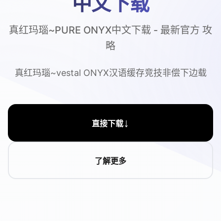
中文下载
真红玛瑙~PURE ONYX中文下载 - 最新官方 攻
略
真红玛瑙~vestal ONYX汉语缓存竞技非偿下边载
↓
直接下载
了解更多