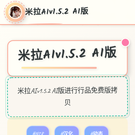
米拉AIv1.5.2 AI版
米拉AIv1.5.2 AI版
米拉AIv1.5.2 AI版进行行品免费版拷
贝
#NTR
#汉化
#动态