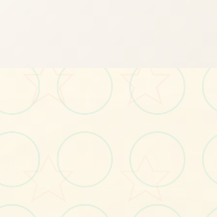
🎨
画面艺术展
感受游戏的视觉魅力