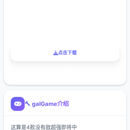
下载
900K
玩家
点击下载
了解更多
🔨 galGame介绍
这算是4款没有敌超强即将中