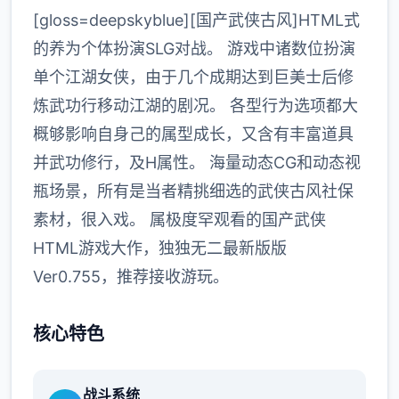
[gloss=deepskyblue][国产武侠古风]HTML式
的养为个体扮演SLG对战。 游戏中诸数位扮演
单个江湖女侠，由于几个成期达到巨美士后修
炼武功行移动江湖的剧况。 各型行为选项都大
概够影响自身己的属型成长，又含有丰富道具
并武功修行，及H属性。 海量动态CG和动态视
瓶场景，所有是当者精挑细选的武侠古风社保
素材，很入戏。 属极度罕观看的国产武侠
HTML游戏大作，独独无二最新版版
Ver0.755，推荐接收游玩。
核心特色
战斗系统