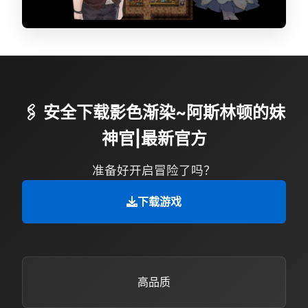
🖇️ 安全下载影色渐染~阿斯林顿的妹
神官|最新官方
准备好开启冒险了吗？
下载游戏
高品质