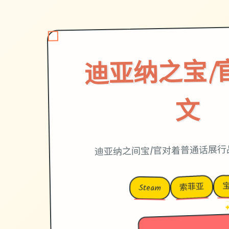
迪亚纳之宝|
文
迪亚纳之间宝|官对着普通话展行
索菲亚
Steam