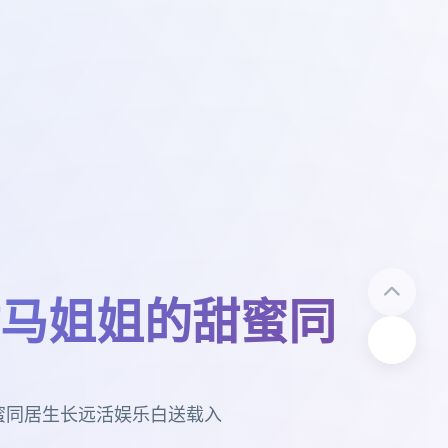
马姐姐的甜蜜同
蜜同居生长远活娱乐白送载入