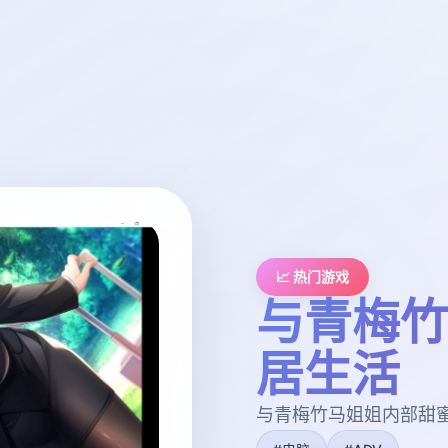
📈 热门游戏
与青梅竹
居生活
与青梅竹马姐姐内部甜