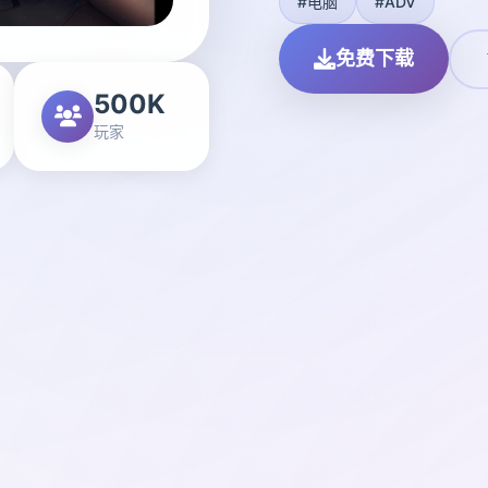
#电脑
#ADV
免费下载
500K
玩家