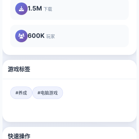
1.5M
下载
600K
玩家
游戏标签
#养成
#电脑游戏
快速操作