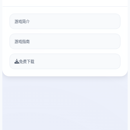
游戏简介
游戏指南
免费下载