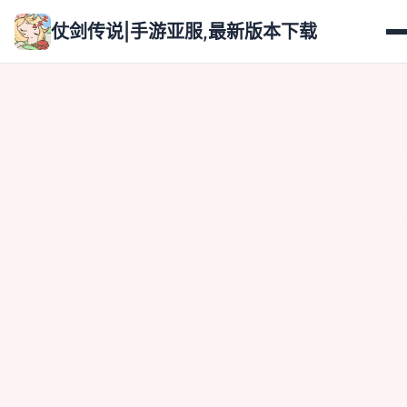
仗剑传说|手游亚服,最新版本下载