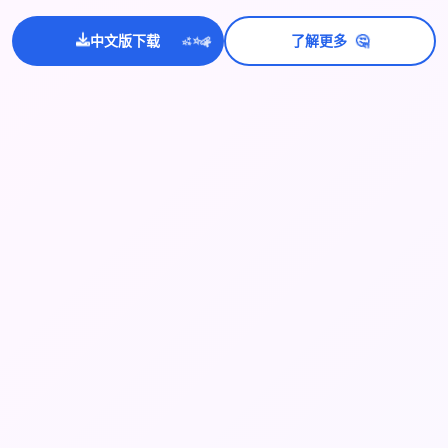
💫
🤔
中文版下载
了解更多
✨
⭐