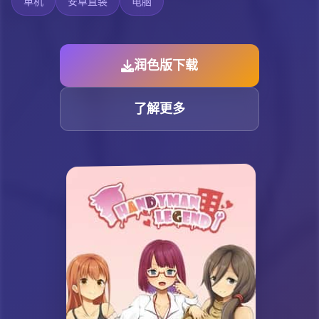
单机
安卓直装
电脑
润色版下载
了解更多