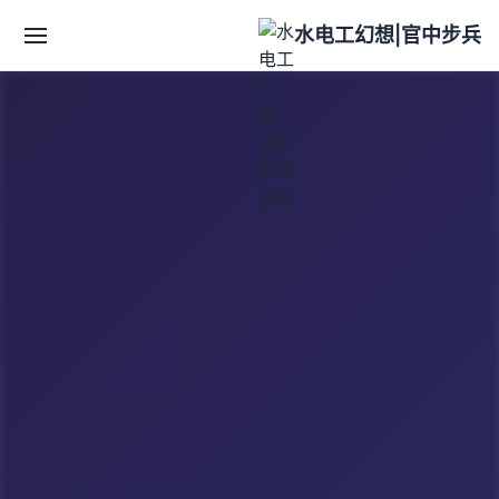
水电工幻想|官中步兵