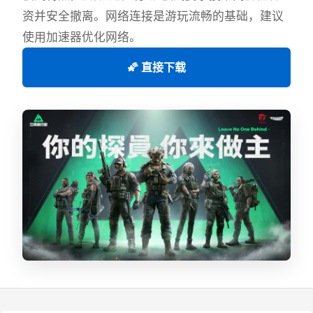
资并安全撤离。网络连接是游玩流畅的基础，建议
使用加速器优化网络。
🌠 直接下载