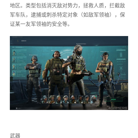
地区。类型包括消灭敌对势力，拯救人质，拦截敌
军车队，逮捕或刺杀特定对象（如敌军领袖），保
证某一友军领袖的安全等。
武器