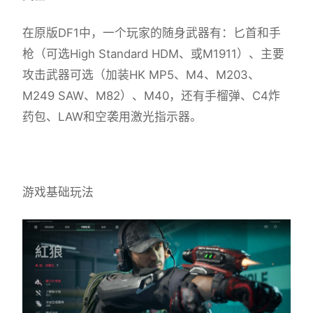
在原版DF1中，一个玩家的随身武器有：匕首和手
枪（可选High Standard HDM、或M1911）、主要
攻击武器可选（加装HK MP5、M4、M203、
M249 SAW、M82）、M40，还有手榴弹、C4炸
药包、LAW和空袭用激光指示器。
游戏基础玩法