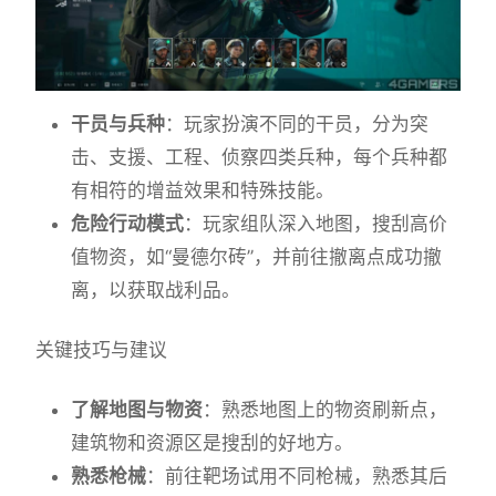
干员与兵种
：玩家扮演不同的干员，分为突
击、支援、工程、侦察四类兵种，每个兵种都
有相符的增益效果和特殊技能。
危险行动模式
：玩家组队深入地图，搜刮高价
值物资，如“曼德尔砖”，并前往撤离点成功撤
离，以获取战利品。
关键技巧与建议
了解地图与物资
：熟悉地图上的物资刷新点，
建筑物和资源区是搜刮的好地方。
熟悉枪械
：前往靶场试用不同枪械，熟悉其后