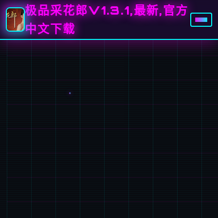
极品采花郎V1.3.1,最新,官方
中文下载