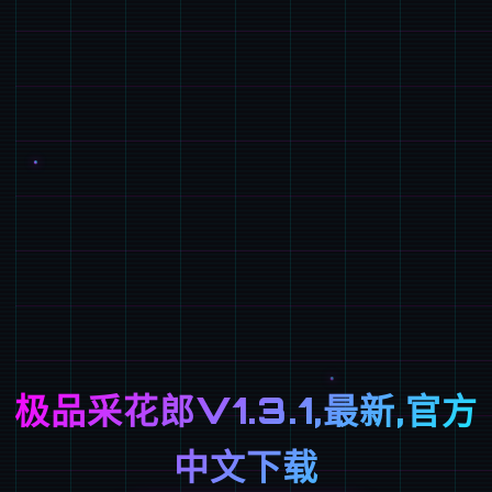
极品采花郎V1.3.1,最新,官方
中文下载