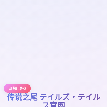
📐 热门游戏
传说之尾 テイルズ・テイル
ス官网