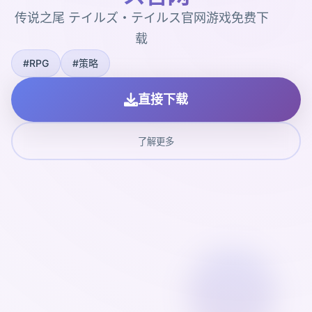
传说之尾 テイルズ・テイルス官网游戏免费下
载
#RPG
#策略
直接下载
了解更多