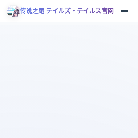
传说之尾 テイルズ・テイルス官网